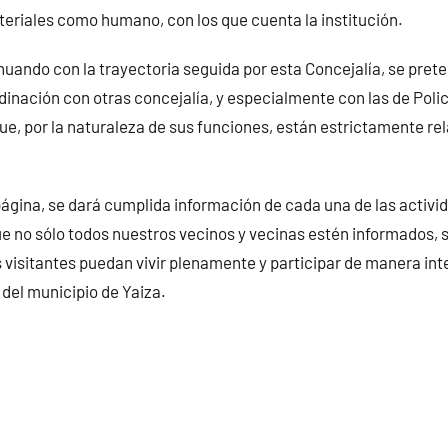
eriales como humano, con los que cuenta la institución.
uando con la trayectoria seguida por esta Concejalía, se pret
rdinación con otras concejalía, y especialmente con las de Polic
que, por la naturaleza de sus funciones, están estrictamente r
página, se dará cumplida información de cada una de las activid
e no sólo todos nuestros vecinos y vecinas estén informados, 
 visitantes puedan vivir plenamente y participar de manera int
 del municipio de Yaiza.