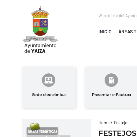
Saltar
al
Web oficial del Ayunt
contenido
INICIO
ÁREAS T
Sede electrónica
Presentar e-Factura
Home
Festejos
FESTEJOS