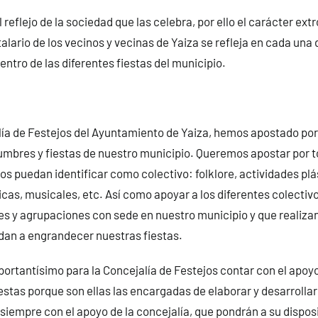
 reflejo de la sociedad que las celebra, por ello el carácter extr
talario de los vecinos y vecinas de Yaiza se refleja en cada una 
entro de las diferentes fiestas del municipio.
ía de Festejos del Ayuntamiento de Yaiza, hemos apostado por
umbres y fiestas de nuestro municipio. Queremos apostar por t
os puedan identificar como colectivo: folklore, actividades plás
icas, musicales, etc. Así como apoyar a los diferentes colectiv
les y agrupaciones con sede en nuestro municipio y que realiza
dan a engrandecer nuestras fiestas.
ortantísimo para la Concejalía de Festejos contar con el apoyo
stas porque son ellas las encargadas de elaborar y desarrollar 
iempre con el apoyo de la concejalía, que pondrán a su disposi