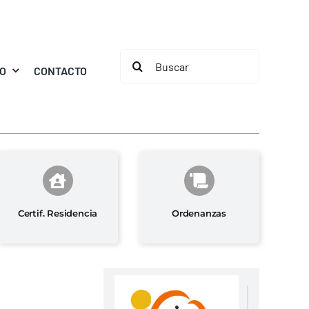
Buscar:
MO
CONTACTO
Certif. Residencia
Ordenanzas