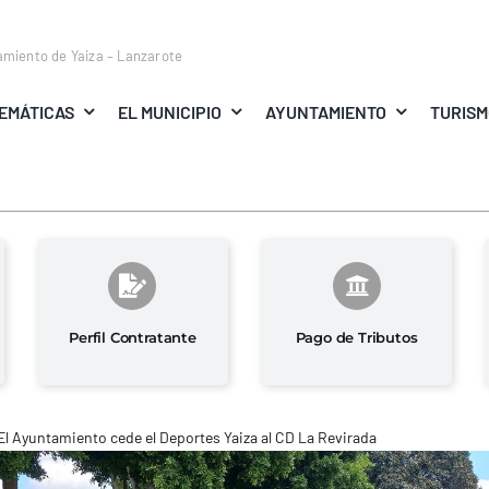
amiento de Yaiza – Lanzarote
EMÁTICAS
EL MUNICIPIO
AYUNTAMIENTO
TURIS
Perfil Contratante
Pago de Tributos
El Ayuntamiento cede el Deportes Yaiza al CD La Revirada