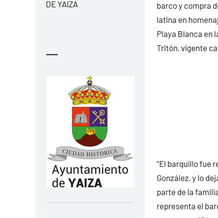
DE YAIZA
barco y compra de
latina en homenaj
Playa Blanca en l
Tritón, vigente c
—
“El barquillo fue
González, y lo d
parte de la famili
representa el bar