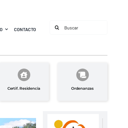
Buscar:
MO
CONTACTO
Certif. Residencia
Ordenanzas