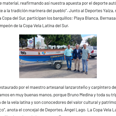
 material, reafirmando así nuestra apuesta por el deporte autó
e a la tradición marinera del pueblo”. Junto al Deportes Yaiza,
a Copa del Sur, participan los barquillos: Playa Blanca, Bernas
ampeón de la Copa Vela Latina del Sur.
 restaurado por el maestro artesanal lanzaroteño y carpintero de
ejamos en muy buenas manos, porque Bruno Medina y toda su tr
a de la vela latina y son conocedores del valor cultural y patrim
co”, anota el concejal de Deportes, Ángel Lago. La Copa Vela La