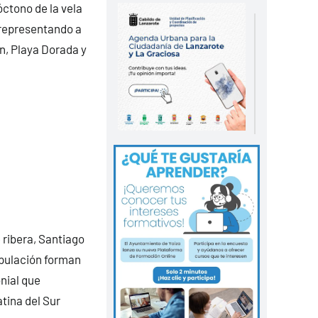
ctono de la vela
 representando a
an, Playa Dorada y
 ribera, Santiago
ipulación forman
onial que
tina del Sur