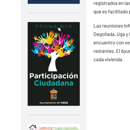
registrados en la
que es facilitado
Las reuniones inf
Degollada, Uga y 
encuentro con ve
restantes. El Ayu
cada vivienda.