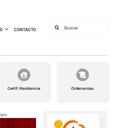
Buscar:
MO
CONTACTO
Certif. Residencia
Ordenanzas
cipio