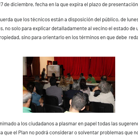
17 de diciembre, fecha en la que expira el plazo de presentació
uerda que los técnicos están a disposición del público, de lunes
, no solo para explicar detalladamente al vecino el estado de un
ropiedad, sino para orientarlo en los términos en que debe red
animado a los ciudadanos a plasmar en papel todas las sugere
ya que el Plan no podrá considerar o solventar problemas que n