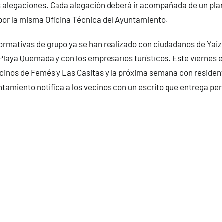
s alegaciones. Cada alegación deberá ir acompañada de un pla
 por la misma Oficina Técnica del Ayuntamiento.
ormativas de grupo ya se han realizado con ciudadanos de Yaiz
Playa Quemada y con los empresarios turísticos. Este viernes e
cinos de Femés y Las Casitas y la próxima semana con resident
ntamiento notifica a los vecinos con un escrito que entrega p