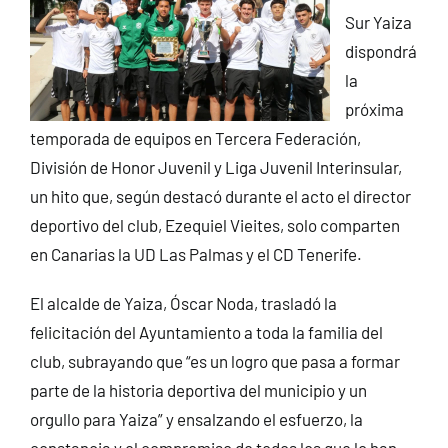
Sur Yaiza
dispondrá
la
próxima
temporada de equipos en Tercera Federación,
División de Honor Juvenil y Liga Juvenil Interinsular,
un hito que, según destacó durante el acto el director
deportivo del club, Ezequiel Vieites, solo comparten
en Canarias la UD Las Palmas y el CD Tenerife.
El alcalde de Yaiza, Óscar Noda, trasladó la
felicitación del Ayuntamiento a toda la familia del
club, subrayando que “es un logro que pasa a formar
parte de la historia deportiva del municipio y un
orgullo para Yaiza” y ensalzando el esfuerzo, la
constancia y el compromiso de todos los que lo han