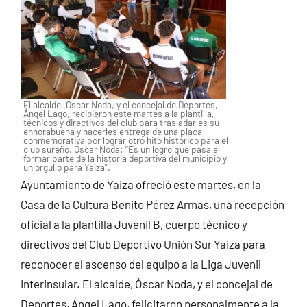
El alcalde, Óscar Noda, y el concejal de Deportes,
Ángel Lago, recibieron este martes a la plantilla,
técnicos y directivos del club para trasladarles su
enhorabuena y hacerles entrega de una placa
conmemorativa por lograr otro hito histórico para el
club sureño. Óscar Noda: “Es un logro que pasa a
formar parte de la historia deportiva del municipio y
un orgullo para Yaiza”.
Ayuntamiento de Yaiza ofreció este martes, en la
Casa de la Cultura Benito Pérez Armas, una recepción
oficial a la plantilla Juvenil B, cuerpo técnico y
directivos del Club Deportivo Unión Sur Yaiza para
reconocer el ascenso del equipo a la Liga Juvenil
Interinsular. El alcalde, Óscar Noda, y el concejal de
Deportes, Ángel Lago, felicitaron personalmente a la