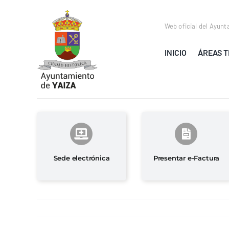
Saltar
al
Web oficial del Ayunt
contenido
INICIO
ÁREAS T
Sede electrónica
Presentar e-Factura