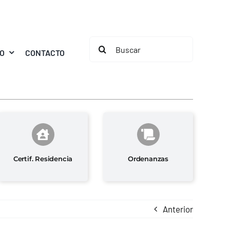
Buscar:
MO
CONTACTO
Certif. Residencia
Ordenanzas
Anterior