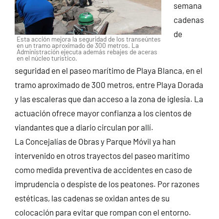
semana
cadenas
de
Esta acción mejora la seguridad de los transeúntes
en un tramo aproximado de 300 metros. La
Administración ejecuta además rebajes de aceras
en el núcleo turístico.
seguridad en el paseo marítimo de Playa Blanca, en el
tramo aproximado de 300 metros, entre Playa Dorada
y las escaleras que dan acceso a la zona de iglesia. La
actuación ofrece mayor confianza a los cientos de
viandantes que a diario circulan por allí.
La Concejalías de Obras y Parque Móvil ya han
intervenido en otros trayectos del paseo marítimo
como medida preventiva de accidentes en caso de
imprudencia o despiste de los peatones. Por razones
estéticas, las cadenas se oxidan antes de su
colocación para evitar que rompan con el entorno.