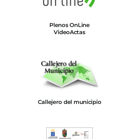
Plenos OnLine
VideoActas
Callejero del municipio