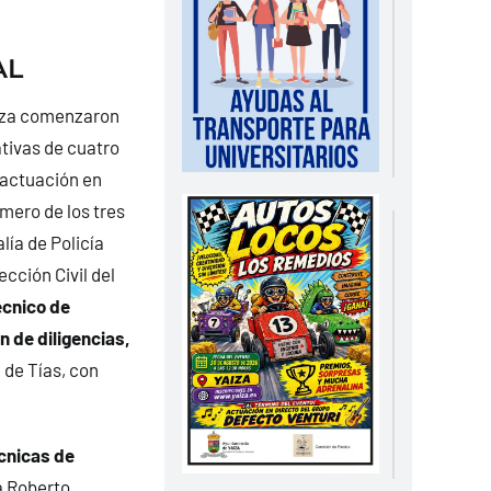
AL
aiza comenzaron
tivas de cuatro
 actuación en
imero de los tres
ía de Policía
cción Civil del
écnico de
n de diligencias,
 de Tías, con
cnicas de
a Roberto