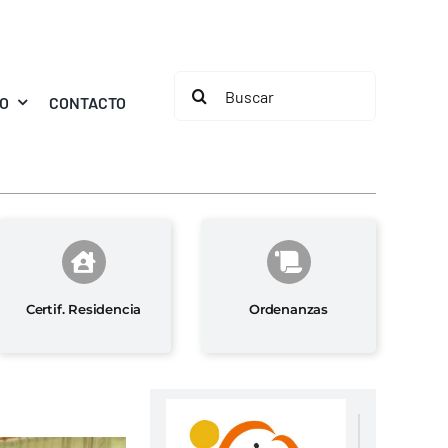
Buscar:
MO
CONTACTO
Certif. Residencia
Ordenanzas