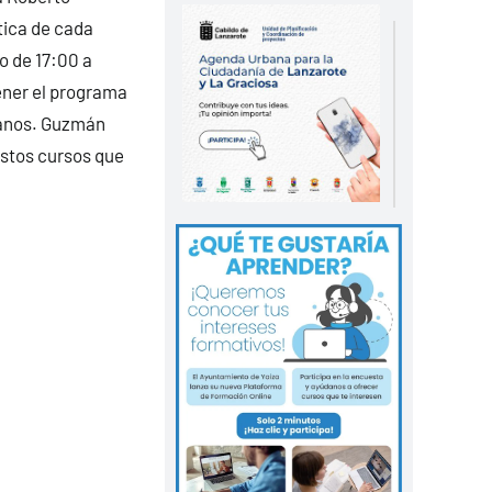
tica de cada
o de 17:00 a
ener el programa
adanos. Guzmán
estos cursos que