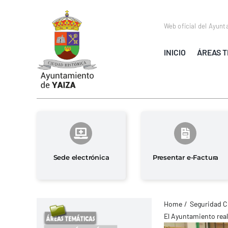
Saltar
al
Web oficial del Ayunt
contenido
INICIO
ÁREAS T
Sede electrónica
Presentar e-Factura
Home
Seguridad C
El Ayuntamiento real