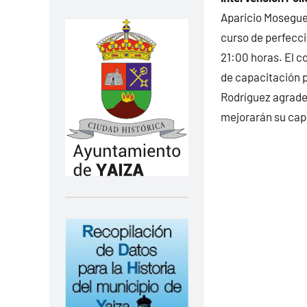
Aparicio Mosegue,
curso de perfecci
21:00 horas. El c
de capacitación p
Rodríguez agradec
mejorarán su cap