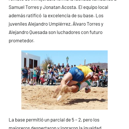
Samuel Torres y Jonatan Acosta. El equipo local
además ratificó la excelencia de su base. Los
juveniles Alejandro Umpiérrez, Álvaro Torres y
Alejandro Quesada son luchadores con futuro
prometedor.
La base permitió un parcial de 5 – 2, pero los
majoreros despertaron y lograron la igualdad,