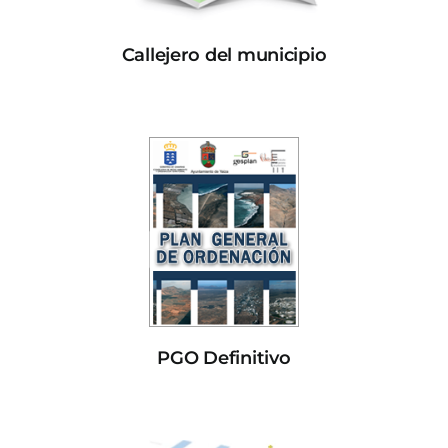
Callejero del municipio
PGO Definitivo