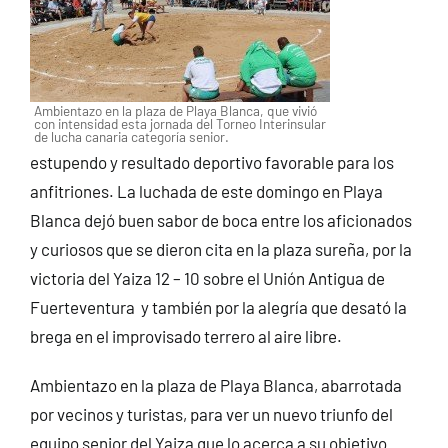
Ambientazo en la plaza de Playa Blanca, que vivió
con intensidad esta jornada del Torneo Interinsular
de lucha canaria categoría senior.
estupendo y resultado deportivo favorable para los
anfitriones. La luchada de este domingo en Playa
Blanca dejó buen sabor de boca entre los aficionados
y curiosos que se dieron cita en la plaza sureña, por la
victoria del Yaiza 12 – 10 sobre el Unión Antigua de
Fuerteventura y también por la alegría que desató la
brega en el improvisado terrero al aire libre.
Ambientazo en la plaza de Playa Blanca, abarrotada
por vecinos y turistas, para ver un nuevo triunfo del
equipo senior del Yaiza que lo acerca a su objetivo