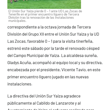
El Unión Sur Yaiza pierde 0 – 1 ante UD Las Zocas de
Tenerife en el primer encuentro liguero de Tercera
División tras la renovación de las instalaciones
municipales.
correspondiente a la octava jornada de Tercera
División del Grupo XII entre el Unión Sur Yaiza y la UD
Las Zocas, favorable 0 – 1 para la visita tinerfeña,
estrenó este sábado por la tarde el renovado césped
del Campo Municipal de Yaiza. La alcaldesa sureña,
Gladys Acuña, acompañó al equipo local y su directiva,
encabezada por el presidente, Vicente Tavío, en este
primer encuentro liguero jugado en las nuevas
instalaciones.
La directiva del Unión Sur Yaiza agradece
públicamente al Cabildo de Lanzarote y al