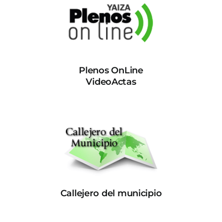
Plenos OnLine
VideoActas
Callejero del municipio