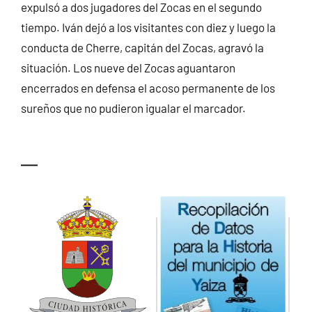
expulsó a dos jugadores del Zocas en el segundo
tiempo. Iván dejó a los visitantes con diez y luego la
conducta de Cherre, capitán del Zocas, agravó la
situación. Los nueve del Zocas aguantaron
encerrados en defensa el acoso permanente de los
sureños que no pudieron igualar el marcador.
—