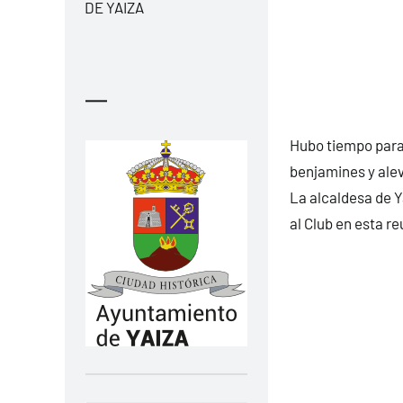
DE YAIZA
—
Hubo tiempo para 
benjamines y alevi
La alcaldesa de Y
al Club en esta r