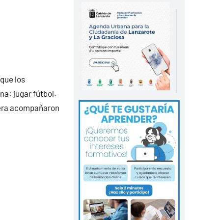
 que los
na: jugar fútbol.
rrera acompañaron