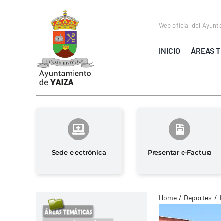
Saltar
al
Web oficial del Ayunt
contenido
INICIO
ÁREAS T
Sede electrónica
Presentar e-Factura
Home
Deportes