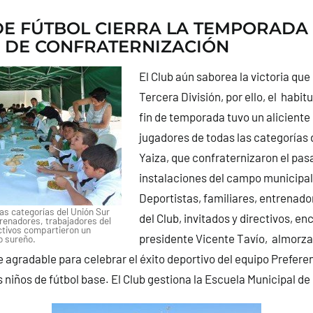
DE FÚTBOL CIERRA LA TEMPORADA
 DE CONFRATERNIZACIÓN
El Club aún saborea la victoria que
Tercera División, por ello, el habi
fin de temporada tuvo un aliciente 
jugadores de todas las categorías 
Yaiza, que confraternizaron el pas
instalaciones del campo municipal
Deportistas, familiares, entrenado
as categorías del Unión Sur
del Club, invitados y directivos, e
trenadores, trabajadores del
ectivos compartieron un
presidente Vicente Tavío, almorza
o sureño.
 agradable para celebrar el éxito deportivo del equipo Preferen
niños de fútbol base. El Club gestiona la Escuela Municipal de 