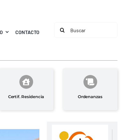
Buscar:
MO
CONTACTO
Certif. Residencia
Ordenanzas
n