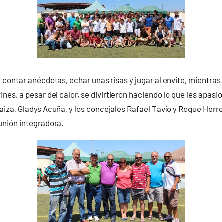
contar anécdotas, echar unas risas y jugar al envite, mientras
nes, a pesar del calor, se divirtieron haciendo lo que les apasio
aiza, Gladys Acuña, y los concejales Rafael Tavío y Roque He
eunión integradora.