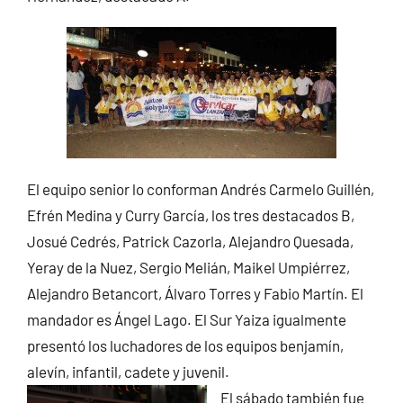
El equipo senior lo conforman Andrés Carmelo Guillén,
Efrén Medina y Curry García, los tres destacados B,
Josué Cedrés, Patrick Cazorla, Alejandro Quesada,
Yeray de la Nuez, Sergio Melián, Maikel Umpiérrez,
Alejandro Betancort, Álvaro Torres y Fabio Martín. El
mandador es Ángel Lago. El Sur Yaiza igualmente
presentó los luchadores de los equipos benjamín,
alevín, infantil, cadete y juvenil.
El sábado también fue