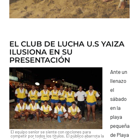
EL CLUB DE LUCHA U.S YAIZA
ILUSIONA EN SU
PRESENTACIÓN
Ante un
llenazo
el
sábado
en la
playa
pequeña
El equipo senior se siente con opciones para
de Playa
competir por todos los títulos. El público abarrota la