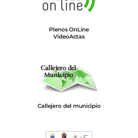
Plenos OnLine
VideoActas
Callejero del municipio