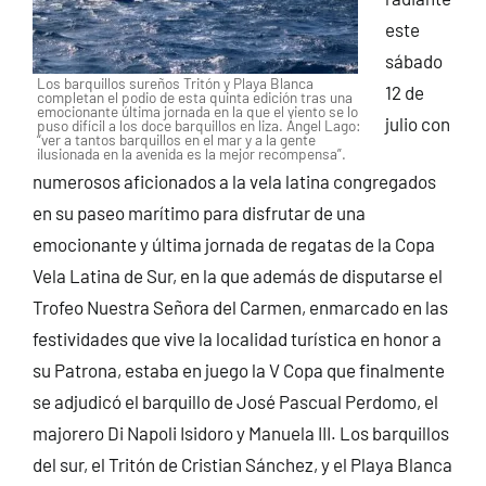
este
sábado
Los barquillos sureños Tritón y Playa Blanca
12 de
completan el podio de esta quinta edición tras una
emocionante última jornada en la que el viento se lo
julio con
puso difícil a los doce barquillos en liza. Ángel Lago:
“ver a tantos barquillos en el mar y a la gente
ilusionada en la avenida es la mejor recompensa”.
numerosos aficionados a la vela latina congregados
en su paseo marítimo para disfrutar de una
emocionante y última jornada de regatas de la Copa
Vela Latina de Sur, en la que además de disputarse el
Trofeo Nuestra Señora del Carmen, enmarcado en las
festividades que vive la localidad turística en honor a
su Patrona, estaba en juego la V Copa que finalmente
se adjudicó el barquillo de José Pascual Perdomo, el
majorero Di Napoli Isidoro y Manuela III. Los barquillos
del sur, el Tritón de Cristian Sánchez, y el Playa Blanca