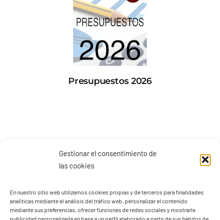
Presupuestos 2026
Gestionar el consentimiento de
las cookies
En nuestro sitio web utilizamos cookies propias y de terceros para finalidades
analíticas mediante el análisis del tráfico web, personalizar el contenido
mediante sus preferencias, ofrecer funciones de redes sociales y mostrarle
publicidad personalizada en base a un perfil elaborado a partir de sus hábitos de