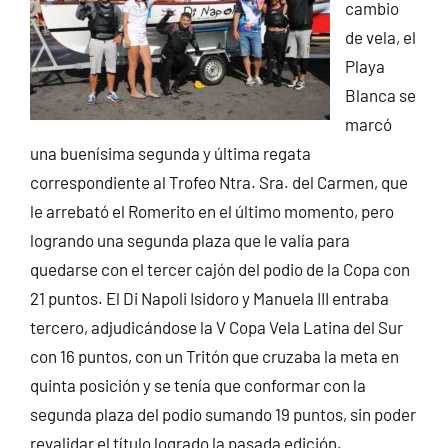
cambio
de vela, el
Playa
Blanca se
marcó
una buenísima segunda y última regata
correspondiente al Trofeo Ntra. Sra. del Carmen, que
le arrebató el Romerito en el último momento, pero
logrando una segunda plaza que le valía para
quedarse con el tercer cajón del podio de la Copa con
21 puntos. El Di Napoli Isidoro y Manuela III entraba
tercero, adjudicándose la V Copa Vela Latina del Sur
con 16 puntos, con un Tritón que cruzaba la meta en
quinta posición y se tenía que conformar con la
segunda plaza del podio sumando 19 puntos, sin poder
revalidar el título logrado la pasada edición.