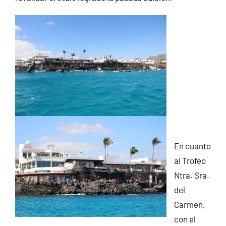
En cuanto
al Trofeo
Ntra. Sra.
del
Carmen,
con el