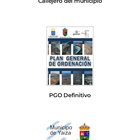
Callejero del municipio
PGO Definitivo