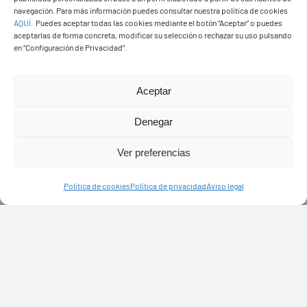
navegación. Para más información puedes consultar nuestra política de cookies
AQUÍ
.
Puedes aceptar todas las cookies mediante el botón “Aceptar” o puedes
aceptarlas de forma concreta, modificar su selección o rechazar su uso pulsando
en “Configuración de Privacidad”.
Aceptar
Denegar
PASEOS EN CAMELLO
Ver preferencias
Política de cookies
Política de privacidad
Aviso legal