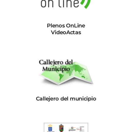
Plenos OnLine
VideoActas
Callejero del municipio