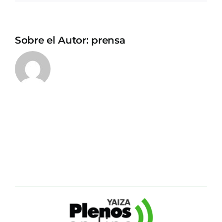
Sobre el Autor:
prensa