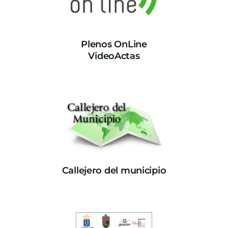
Plenos OnLine
VideoActas
Callejero del municipio