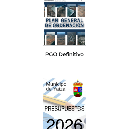
PGO Definitivo