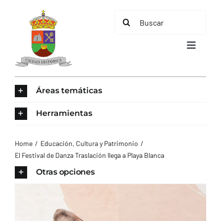
Saltar
Buscar:
al
contenido
Toggle
Navigat
INICIO
Áreas temáticas
ÁREAS TEMÁTICAS
Herramientas
EL MUNICIPIO
Home
Educación, Cultura y Patrimonio
El Festival de Danza Traslación llega a Playa Blanca
AYUNTAMIENTO
Otras opciones
TURISMO