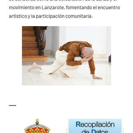
movimiento en Lanzarote, fomentando el encuentro
artístico y la participación comunitaria.
—