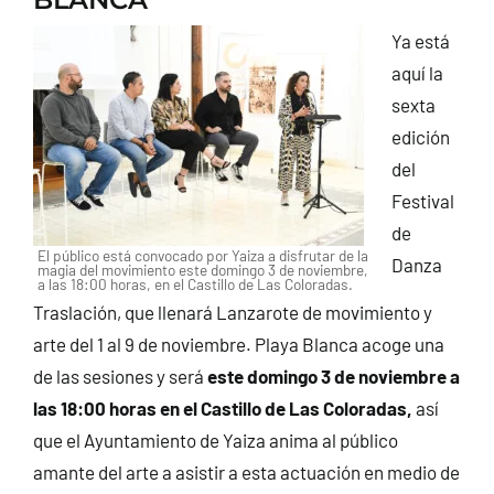
Ya está
aquí la
sexta
edición
del
Festival
de
El público está convocado por Yaiza a disfrutar de la
Danza
magia del movimiento este domingo 3 de noviembre,
a las 18:00 horas, en el Castillo de Las Coloradas.
Traslación, que llenará Lanzarote de movimiento y
arte del 1 al 9 de noviembre. Playa Blanca acoge una
de las sesiones y será
este domingo 3 de noviembre a
las 18:00 horas en el Castillo de Las Coloradas,
así
que el Ayuntamiento de Yaiza anima al público
amante del arte a asistir a esta actuación en medio de