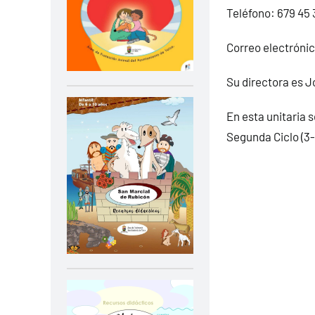
Teléfono:
679 45 
Correo electróni
Su directora es 
En esta unitaria 
Segunda Ciclo (3-