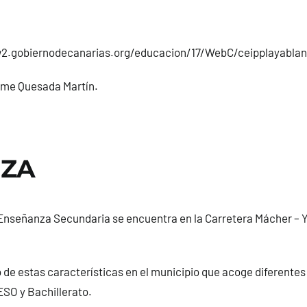
2.gobiernodecanarias.org/educacion/17/WebC/ceipplayabla
aime Quesada Martín.
IZA
 Enseñanza Secundaria se encuentra en la Carretera Mácher – Y
o de estas características en el municipio que acoge diferentes
ESO y Bachillerato.