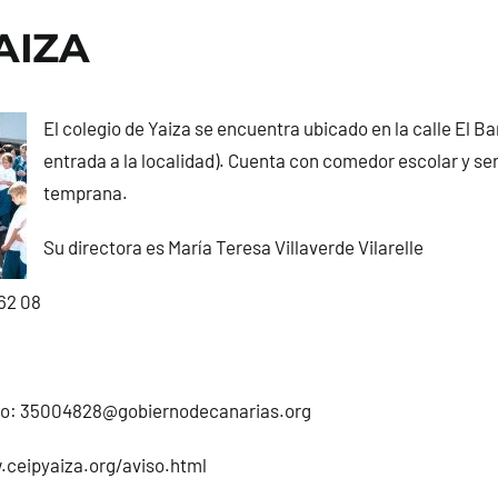
AIZA
El colegio de Yaiza se encuentra ubicado en la calle El Bar
entrada a la localidad). Cuenta con comedor escolar y se
temprana.
Su directora es María Teresa Villaverde Vilarelle
62 08
co:
35004828@gobiernodecanarias.org
ceipyaiza.org
/aviso.html