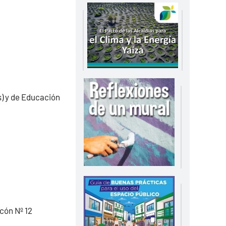
s) y de Educación
cón Nº 12