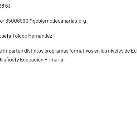
38 63
co:
35006990@gobiernodecanarias.org
Josefa Toledo Hernández.
se imparten distintos programas formativos en los niveles de Ed
6 años) y Educación Primaria.