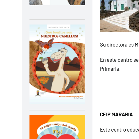
Su directora es 
En este centro se
Primaria.
CEIP MARARÍA
Este centro educa