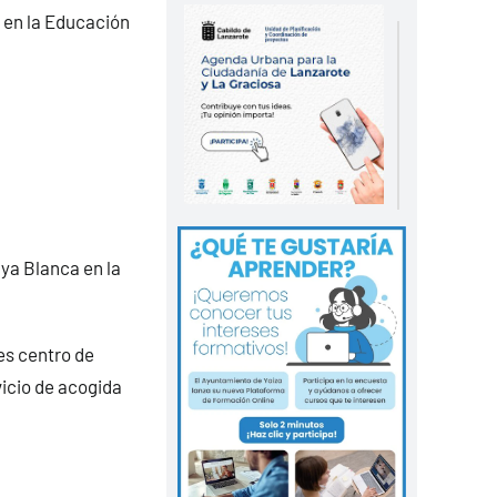
y en la Educación
aya Blanca en la
es centro de
icio de acogida