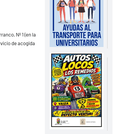
ranco, Nº 1 (en la
rvicio de acogida