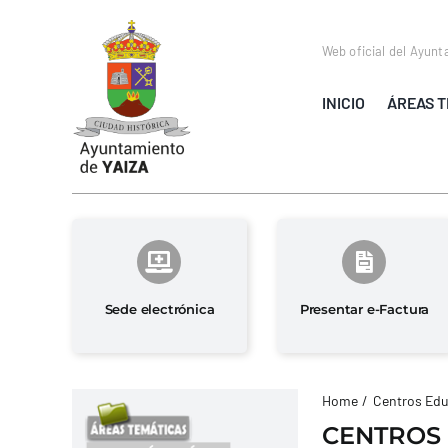
Saltar
al
Web oficial del Ayunt
contenido
INICIO
ÁREAS T
Sede electrónica
Presentar e-Factura
Home
Centros Edu
CENTROS