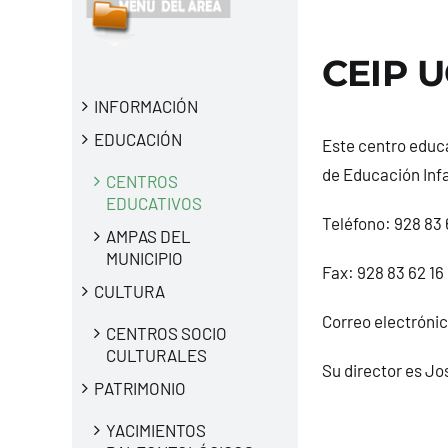
CEIP 
INFORMACIÓN
EDUCACIÓN
Este centro educa
de Educación Infa
CENTROS
EDUCATIVOS
Teléfono:
928 83 
AMPAS DEL
MUNICIPIO
Fax: 928 83 62 16
CULTURA
Correo electróni
CENTROS SOCIO
CULTURALES
Su director es Jo
PATRIMONIO
YACIMIENTOS