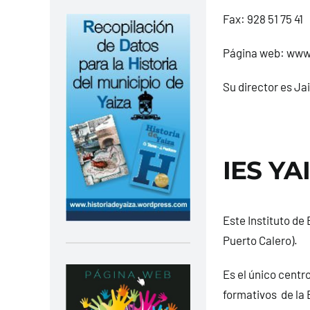
Fax: 928 51 75 41
Página web: www
Su director es J
IES YA
Este Instituto de
Puerto Calero).
Es el único centr
formativos de la 