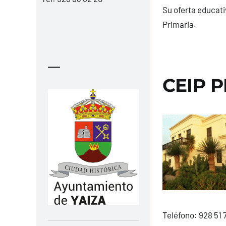
Su oferta educati
Primaria.
—
CEIP 
Teléfono:
928 51 7