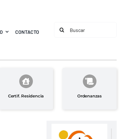
Buscar:
MO
CONTACTO
Certif. Residencia
Ordenanzas