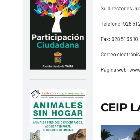
Su director es J
Teléfono:
928 51 
Fax: 928 51 36 10
Correo electróni
Página web: www
CEIP 