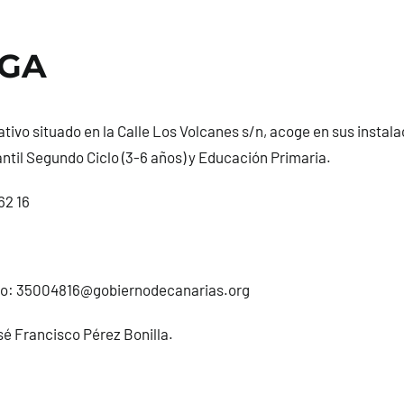
UGA
tivo situado en la Calle Los Volcanes s/n, acoge en sus instal
ntil Segundo Ciclo (3-6 años) y Educación Primaria.
62 16
co:
35004816@gobiernodecanarias.org
sé Francisco Pérez Bonilla.