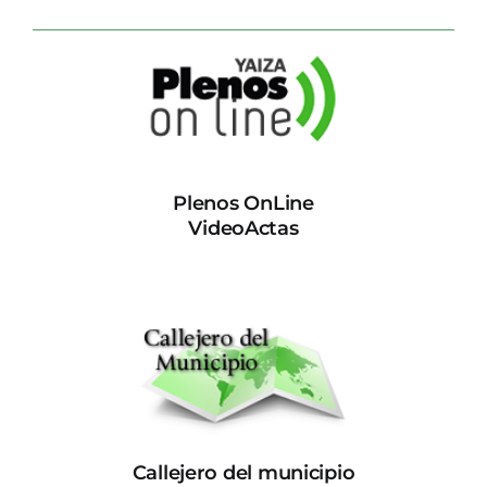
Plenos OnLine
VideoActas
Callejero del municipio