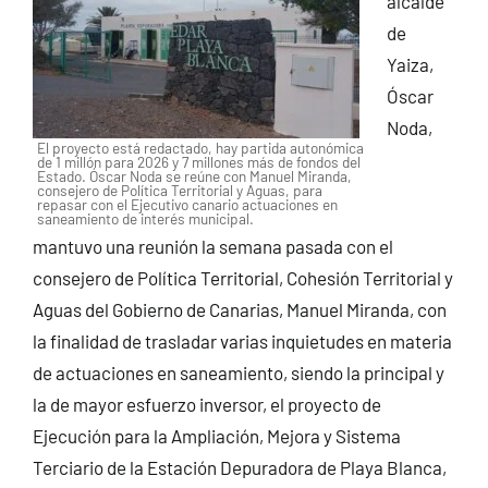
alcalde
de
Yaiza,
Óscar
Noda,
El proyecto está redactado, hay partida autonómica
de 1 millón para 2026 y 7 millones más de fondos del
Estado. Óscar Noda se reúne con Manuel Miranda,
consejero de Política Territorial y Aguas, para
repasar con el Ejecutivo canario actuaciones en
saneamiento de interés municipal.
mantuvo una reunión la semana pasada con el
consejero de Política Territorial, Cohesión Territorial y
Aguas del Gobierno de Canarias, Manuel Miranda, con
la finalidad de trasladar varias inquietudes en materia
de actuaciones en saneamiento, siendo la principal y
la de mayor esfuerzo inversor, el proyecto de
Ejecución para la Ampliación, Mejora y Sistema
Terciario de la Estación Depuradora de Playa Blanca,