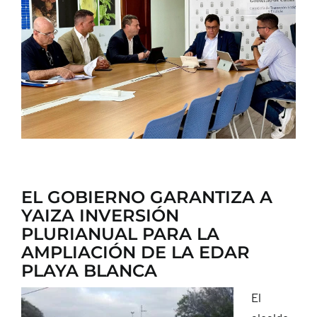
CONTACTO
EL GOBIERNO GARANTIZA A
YAIZA INVERSIÓN
PLURIANUAL PARA LA
AMPLIACIÓN DE LA EDAR
PLAYA BLANCA
El