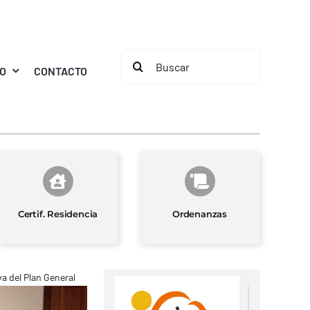
Buscar:
MO
CONTACTO
Certif. Residencia
Ordenanzas
a del Plan General