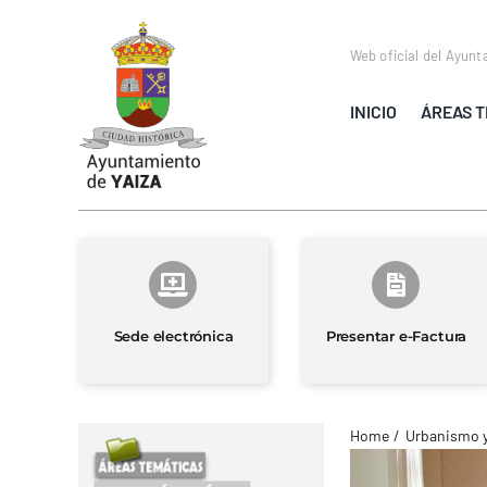
Saltar
al
Web oficial del Ayunt
contenido
INICIO
ÁREAS T
Sede electrónica
Presentar e-Factura
Home
Urbanismo 