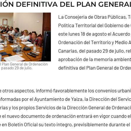
ÓN DEFINITIVA DEL PLAN GENERA
La Consejería de Obras Públicas, T
Política Territorial del Gobierno de
este lunes 18 de agosto el Acuerdo
Ordenación del Territorio y Medio
Canarias, del pasado 29 de julio, rel
aprobación de la memoria ambient
 Plan General de Ordenación
definitiva del Plan General de Ord
 pasado 29 de julio.
 otros aspectos, informó favorablemente los convenios urbaní
formadas por el Ayuntamiento de Yaiza, la Dirección del Servic
ias y los propios Servicios de la Dirección General de Ordenació
e el nuevo documento de ordenación entrará en vigor cuando e
 en Boletín Oficial su texto íntegro, previsiblemente durante e