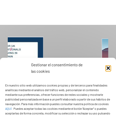
Gestionar el consentimiento de
las cookies
En nuestro sitio web utilizamos cookies propias y de terceros para finalidades
analíticas mediante el análisis del tráfico web, personalizar el contenido
mediante sus preferencias, ofrecer funciones de redes sociales y mostrarle
publicidad personalizada en base a un perfil elaborado a partir de sus hábitos de
PASEOS EN CAMELLO
navegación. Para más información puedes consultar nuestra política de cookies
AQUÍ
.
Puedes aceptar todas las cookies mediante el botón “Aceptar” o puedes
aceptarlas de forma concreta, modificar su selección o rechazar su uso pulsando