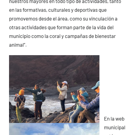
nuestros mayores en todo tipo de actividades, tanto
en las formativas, culturales y deportivas que
promovemos desde el área, como su vinculación a
otras actividades que forman parte de la vida del
municipio como la coral y campañas de bienestar
animal”.
En la web
municipal