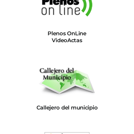
Plenos OnLine
VideoActas
Callejero del municipio