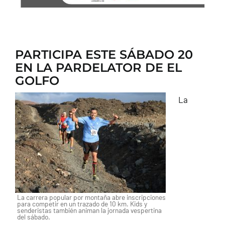
PARTICIPA ESTE SÁBADO 20
EN LA PARDELATOR DE EL
GOLFO
La
La carrera popular por montaña abre inscripciones
para competir en un trazado de 10 km. Kids y
senderistas también animan la jornada vespertina
del sábado.