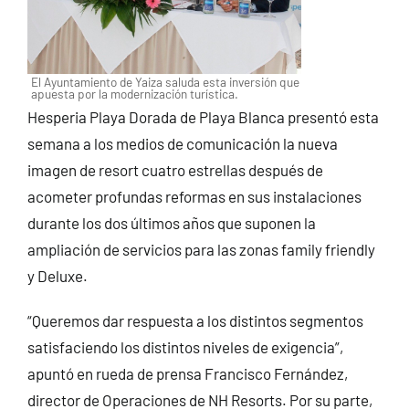
El Ayuntamiento de Yaiza saluda esta inversión que
apuesta por la modernización turística.
Hesperia Playa Dorada de Playa Blanca presentó esta
semana a los medios de comunicación la nueva
imagen de resort cuatro estrellas después de
acometer profundas reformas en sus instalaciones
durante los dos últimos años que suponen la
ampliación de servicios para las zonas family friendly
y Deluxe.
“Queremos dar respuesta a los distintos segmentos
satisfaciendo los distintos niveles de exigencia”,
apuntó en rueda de prensa Francisco Fernández,
director de Operaciones de NH Resorts. Por su parte,