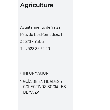
Agricultura
Ayuntamiento de Yaiza
Pza. de Los Remedios, 1
35570 - Yaiza
Tel:
928 83 62 20
INFORMACIÓN
GUÍA DE ENTIDADES Y
COLECTIVOS SOCIALES
DE YAIZA