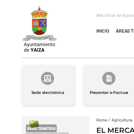
Saltar
al
Web oficial del Ayunt
contenido
INICIO
ÁREAS T
Sede electrónica
Presentar e-Factura
Home
Agricultura,
EL MERCA