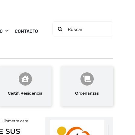
Buscar:
MO
CONTACTO
Certif. Residencia
Ordenanzas
s kilómetro cero
E SUS