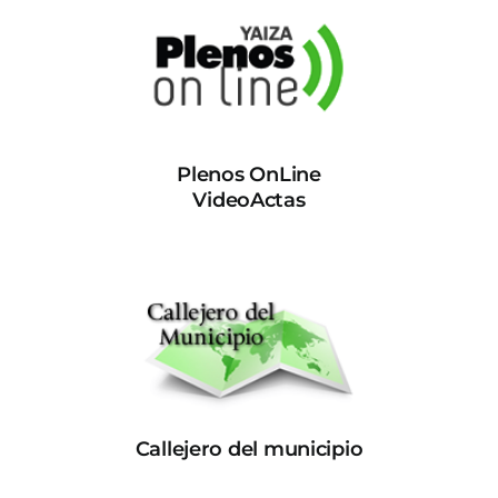
Plenos OnLine
VideoActas
Callejero del municipio