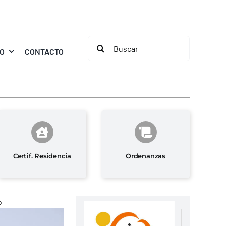
Buscar:
MO
CONTACTO
Certif. Residencia
Ordenanzas
o