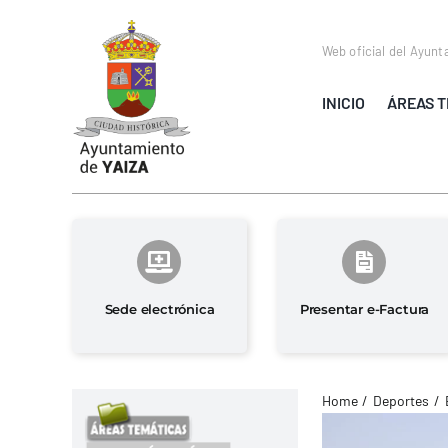
Saltar
al
Web oficial del Ayunt
contenido
INICIO
ÁREAS T
Sede electrónica
Presentar e-Factura
Home
Deportes