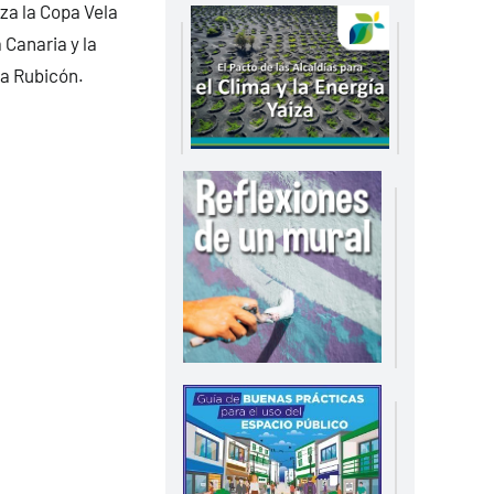
za la Copa Vela
 Canaria y la
na Rubicón.