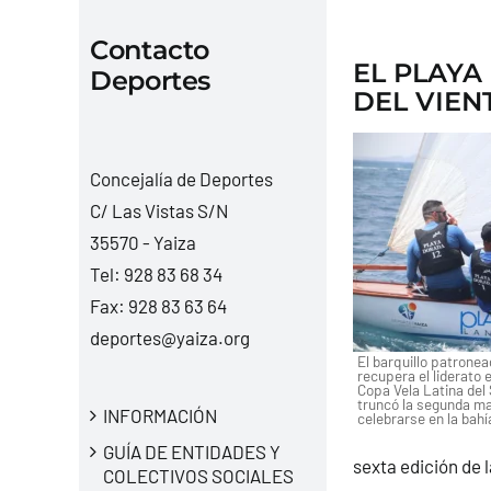
Contacto
EL PLAYA
Deportes
DEL VIEN
Concejalía de Deportes
C/ Las Vistas S/N
35570 - Yaiza
Tel:
928 83 68 34
Fax: 928 83 63 64
deportes@yaiza.org
El barquillo patrone
recupera el liderato e
Copa Vela Latina del 
truncó la segunda ma
INFORMACIÓN
celebrarse en la bahí
GUÍA DE ENTIDADES Y
sexta edición de 
COLECTIVOS SOCIALES