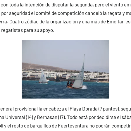
a con toda la intención de disputar la segunda, pero el viento e
y por seguridad el comité de competición canceló la regata y m
ierra. Cuatro zódiac de la organización y una más de Emerlan es
s regatistas para su apoyo.
eneral provisional la encabeza el Playa Dorada (7 puntos), seguid
yna Universal (14) y Bernasan (17). Todo está por decidirse el sába
li y el resto de barquillos de Fuerteventura no podrán competir 