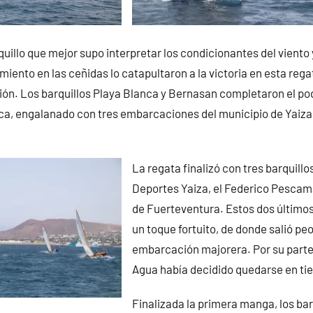
quillo que mejor supo interpretar los condicionantes del viento 
miento en las ceñidas lo catapultaron a la victoria en esta reg
ón. Los barquillos Playa Blanca y Bernasan completaron el podi
ca, engalanado con tres embarcaciones del municipio de Yaiza 
La regata finalizó con tres barquillos
Deportes Yaiza, el Federico Pescamar
de Fuerteventura. Estos dos último
un toque fortuito, de donde salió peo
embarcación majorera. Por su parte
Agua había decidido quedarse en tie
Finalizada la primera manga, los bar