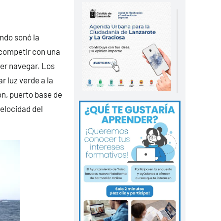
ando sonó la
 competir con una
der navegar. Los
 luz verde a la
ón, puerto base de
velocidad del