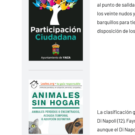
al punto de salid
los veinte nudos 
barquillos para t
disposición de lo
La clasificación g
Di Napoli (12), Fa
aunque el Di Napo