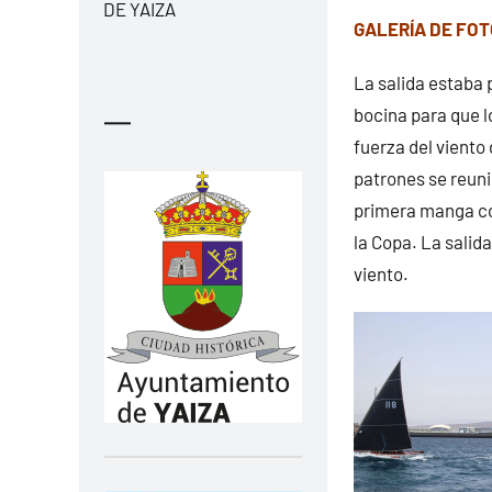
DE YAIZA
GALERÍA DE FO
La salida estaba 
bocina para que 
—
fuerza del viento 
patrones se reuni
primera manga con
la Copa. La salid
viento.