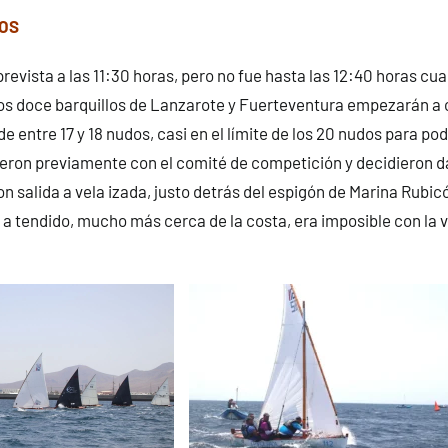
TOS
prevista a las 11:30 horas, pero no fue hasta las 12:40 horas cu
los doce barquillos de Lanzarote y Fuerteventura empezarán a
de entre 17 y 18 nudos, casi en el límite de los 20 nudos para po
eron previamente con el comité de competición y decidieron dar
 salida a vela izada, justo detrás del espigón de Marina Rubic
a a tendido, mucho más cerca de la costa, era imposible con la 