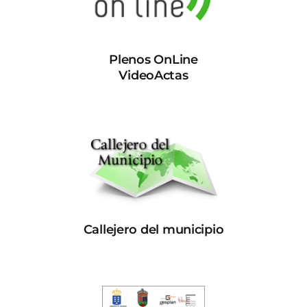
Plenos OnLine
VideoActas
Callejero del municipio