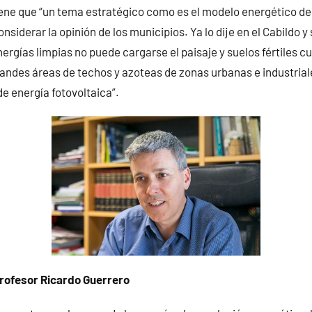
ene que “un tema estratégico como es el modelo energético de
considerar la opinión de los municipios. Ya lo dije en el Cabildo 
energías limpias no puede cargarse el paisaje y suelos fértiles
andes áreas de techos y azoteas de zonas urbanas e industria
e energía fotovoltaica”.
profesor Ricardo Guerrero