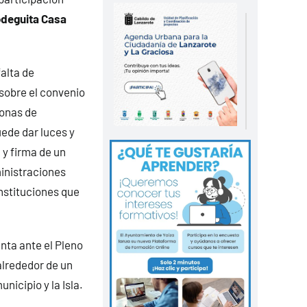
Bodeguita Casa
falta de
sobre el convenio
Zonas de
uede dar luces y
 y firma de un
inistraciones
nstituciones que
nta ante el Pleno
alrededor de un
nicipio y la Isla.