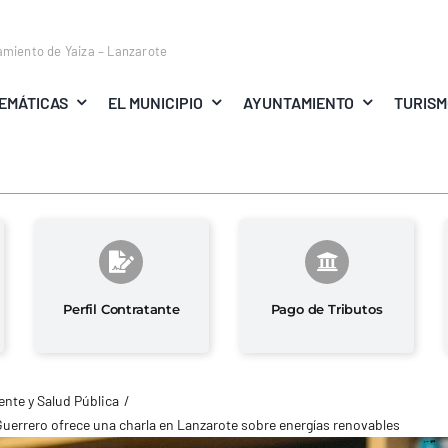
amiento de Yaiza – Lanzarote
EMÁTICAS
EL MUNICIPIO
AYUNTAMIENTO
TURIS
Perfil Contratante
Pago de Tributos
nte y Salud Pública
Guerrero ofrece una charla en Lanzarote sobre energías renovables