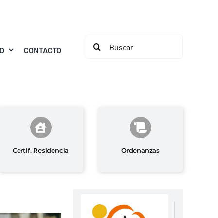
Buscar:
MO
CONTACTO
Certif. Residencia
Ordenanzas