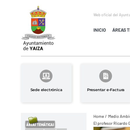
Saltar
al
Web oficial del Ayunt
contenido
INICIO
ÁREAS T
Sede electrónica
Presentar e-Factura
Home
Medio Ambie
El profesor Ricardo 