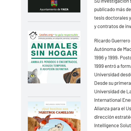
Su investigación 
publicado más de c
tesis doctorales 
y contratos de in
Ricardo Guerrero 
Autónoma de Madr
1996 y 1999. Post
1999 entró a form
Universidad desde
Desde su primera 
Universidad de La
International En
Alianza para el U
dirección estrat
Intelligence Solu