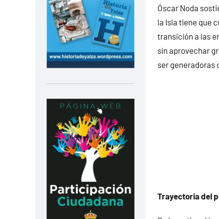
Óscar Noda sosti
la Isla tiene que 
transición a las 
sin aprovechar gr
ser generadoras d
Trayectoria del 