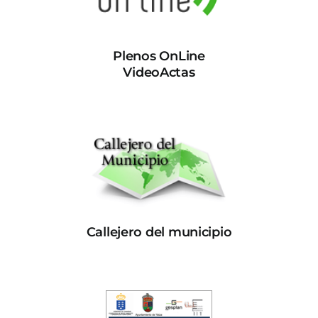
Plenos OnLine
VideoActas
Callejero del municipio