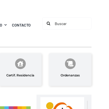
Buscar:
MO
CONTACTO
Certif. Residencia
Ordenanzas