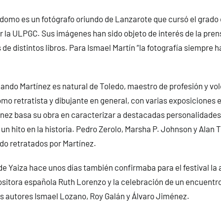
domo es un fotógrafo oriundo de Lanzarote que cursó el grado 
 la ULPGC. Sus imágenes han sido objeto de interés de la prens
de distintos libros. Para Ismael Martín “la fotografía siempre h
nando Martínez es natural de Toledo, maestro de profesión y vo
omo retratista y dibujante en general, con varias exposiciones 
tínez basa su obra en caracterizar a destacadas personalidade
n hito en la historia. Pedro Zerolo, Marsha P. Johnson y Alan T
ido retratados por Martínez.
e Yaiza hace unos días también confirmaba para el festival la 
itora española Ruth Lorenzo y la celebración de un encuentro 
os autores Ismael Lozano, Roy Galán y Álvaro Jiménez.