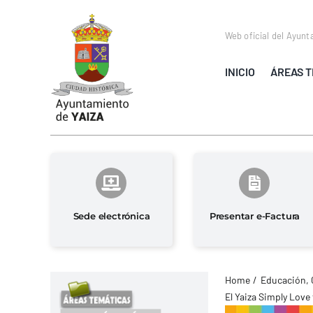
Saltar
al
Web oficial del Ayunt
contenido
INICIO
ÁREAS T
Sede electrónica
Presentar e-Factura
Home
Educación, 
El Yaiza Simply Love