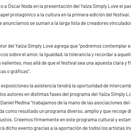
o a Óscar Noda en la presentación del Yaiza Simply Love el p
apel protagónico a la cultura en la primera edición del festival, 
e anunciamos se suman a la larga lista de creadores vinculados 
otor del Yaiza Simply Love agrega que “podremos contemplar 
os sobre el amor, la igualdad, la tolerancia y recordar a aquell
valientes, mas allá de que el festival sea una apuesta clara y f
cas o gráficas”.
 exposiciones la asistencia tendrá la oportunidad de intercamb
los autores en distintas fases del programa del Yaiza Simply L
 Daniel Medina “trabajamos de la mano de las asociaciones del 
o da como resultado un programa diverso, amplio y que recoge d
 gustos. Creemos firmemente en este programa cultural y est
rá dicho evento gracias a la aportación de todos los artistas in