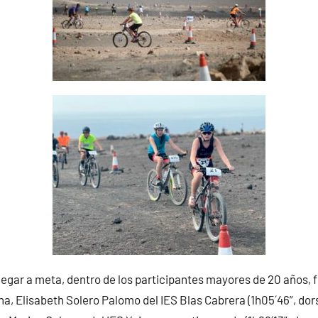
legar a meta, dentro de los participantes mayores de 20 años, f
a, Elisabeth Solero Palomo del IES Blas Cabrera (1h05´46”, dors