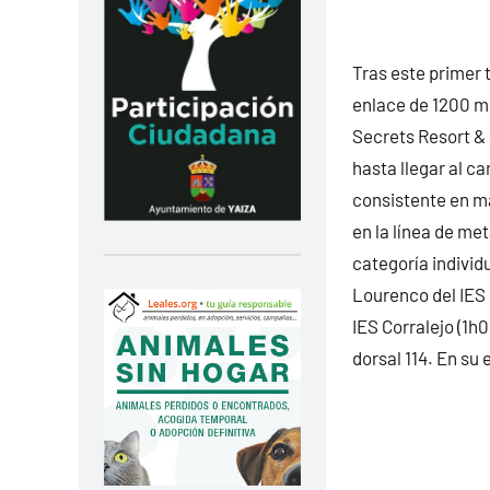
Tras este primer 
enlace de 1200 m 
Secrets Resort & 
hasta llegar al ca
consistente en má
en la línea de met
categoría individ
Lourenco del IES 
IES Corralejo (1h0
dorsal 114. En su 