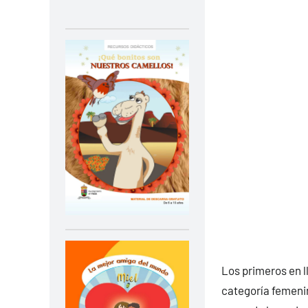
Los primeros en l
categoría femenin