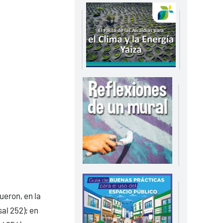
ueron, en la
al 252); en