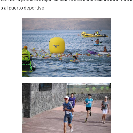
 al puerto deportivo.