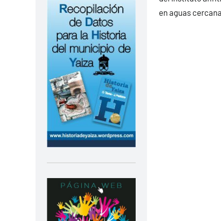
en aguas cercanas