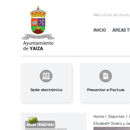
Saltar
al
Web oficial del Ayunt
contenido
INICIO
ÁREAS T
Sede electrónica
Presentar e-Factura
Home
Deportes
Elisabeth Solero y J