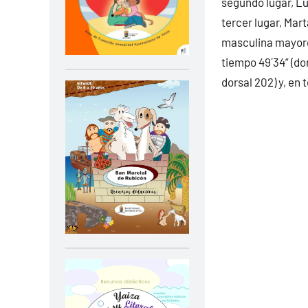
segundo lugar, Lu
tercer lugar, Mart
masculina mayores
tiempo 49´34” (do
dorsal 202) y, en 