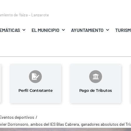
amiento de Yaiza – Lanzarote
EMÁTICAS
EL MUNICIPIO
AYUNTAMIENTO
TURIS
Perfil Contratante
Pago de Tributos
Eventos deportivos
avier Dorronsoro, ambos del IES Blas Cabrera, ganadores absolutos del Tria