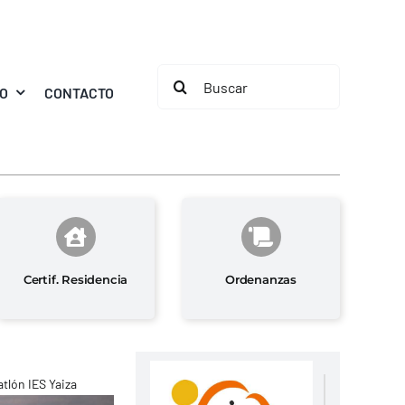
Buscar:
MO
CONTACTO
Certif. Residencia
Ordenanzas
tlón IES Yaiza