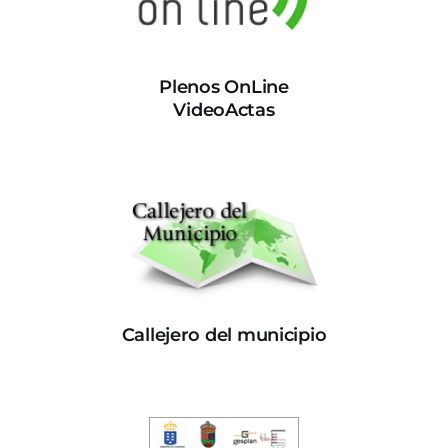
Plenos OnLine
VideoActas
Callejero del municipio