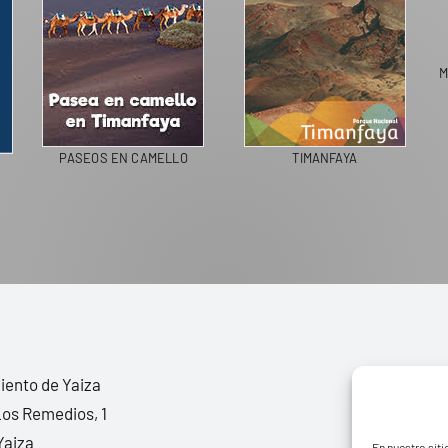
M
PASEOS EN CAMELLO
TIMANFAYA
ento de Yaiza
Los Remedios, 1
Yaiza
En nuestro siti