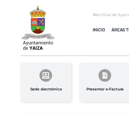
Saltar
al
Web oficial del Ayunt
contenido
INICIO
ÁREAS T
Sede electrónica
Presentar e-Factura