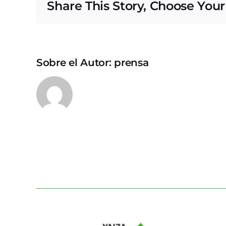
Share This Story, Choose Your
Sobre el Autor:
prensa