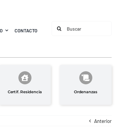
Buscar:
MO
CONTACTO
Certif. Residencia
Ordenanzas
Anterior