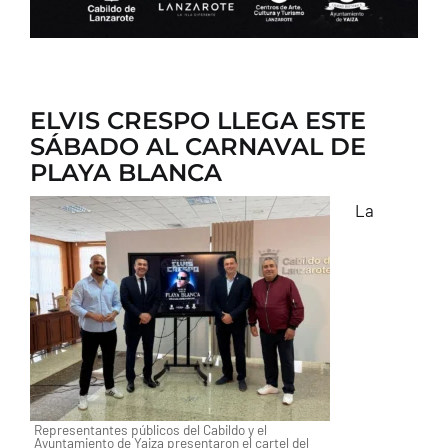
ELVIS CRESPO LLEGA ESTE
SÁBADO AL CARNAVAL DE
PLAYA BLANCA
La
Representantes públicos del Cabildo y el
Ayuntamiento de Yaiza presentaron el cartel del