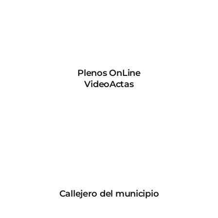
Plenos OnLine
VideoActas
Callejero del municipio