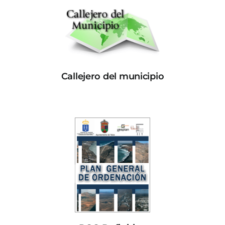
Callejero del municipio