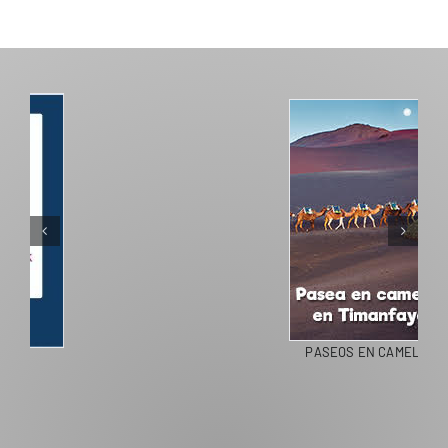
PASEOS EN CAMELLO