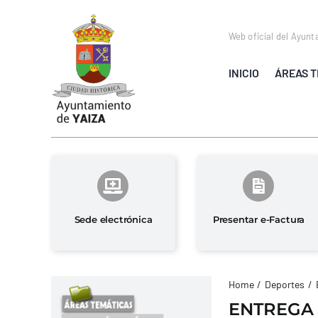
Saltar
al
Web oficial del Ayunt
contenido
INICIO
ÁREAS T
Sede electrónica
Presentar e-Factura
Home
Deportes
ENTREGA 