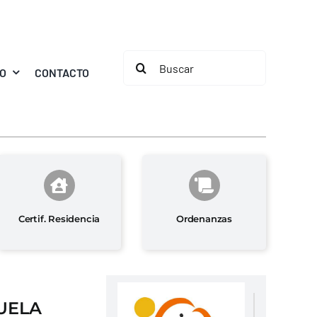
Buscar:
MO
CONTACTO
Certif. Residencia
Ordenanzas
UELA