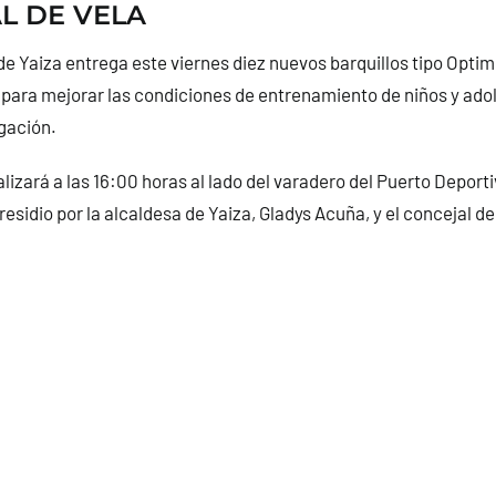
L DE VELA
e Yaiza entrega este viernes diez nuevos barquillos tipo Optimi
 para mejorar las condiciones de entrenamiento de niños y ado
egación.
alizará a las 16:00 horas al lado del varadero del Puerto Deport
residio por la alcaldesa de Yaiza, Gladys Acuña, y el concejal d