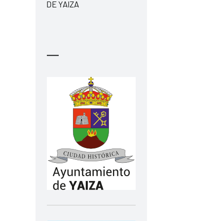
DE YAIZA
—