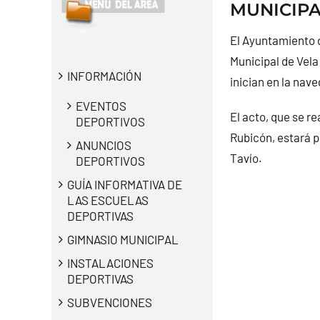
MUNICIPA
El Ayuntamiento d
Municipal de Vela
INFORMACIÓN
inician en la nav
EVENTOS
El acto, que se re
DEPORTIVOS
Rubicón, estará p
ANUNCIOS
Tavío.
DEPORTIVOS
GUÍA INFORMATIVA DE
LAS ESCUELAS
DEPORTIVAS
GIMNASIO MUNICIPAL
INSTALACIONES
DEPORTIVAS
SUBVENCIONES