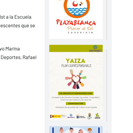
st a la Escuela
lescentes que se
ivo Marina
e Deportes, Rafael