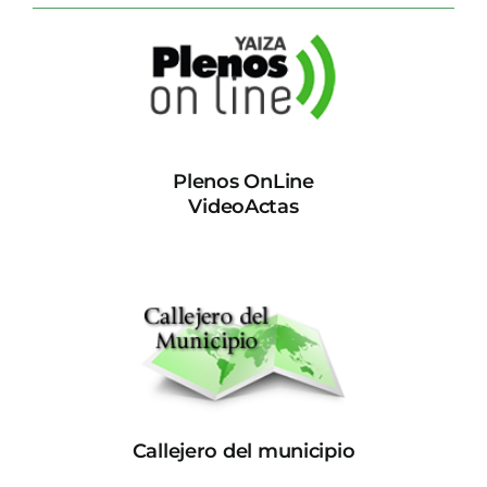
Plenos OnLine
VideoActas
Callejero del municipio