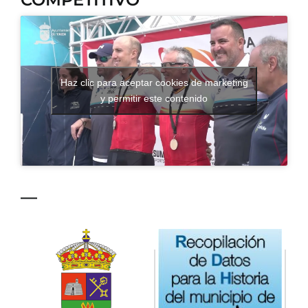
CONTACTO
Haz clic para aceptar cookies de marketing
y permitir este contenido
—