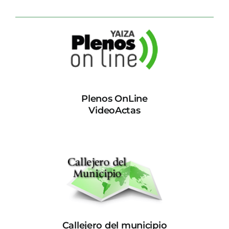
Plenos OnLine
VideoActas
Callejero del municipio