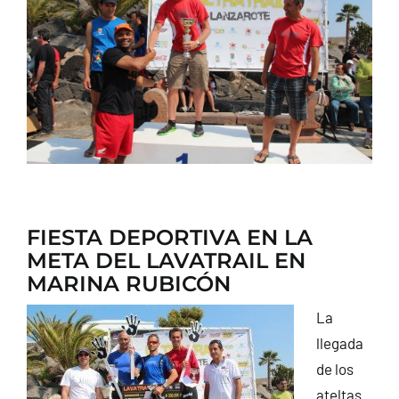
CONTACTO
FIESTA DEPORTIVA EN LA
META DEL LAVATRAIL EN
MARINA RUBICÓN
La
llegada
de los
ateltas