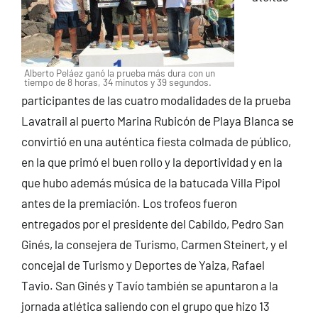
Alberto Peláez ganó la prueba más dura con un
tiempo de 8 horas, 34 minutos y 39 segundos.
participantes de las cuatro modalidades de la prueba
Lavatrail al puerto Marina Rubicón de Playa Blanca se
convirtió en una auténtica fiesta colmada de público,
en la que primó el buen rollo y la deportividad y en la
que hubo además música de la batucada Villa Pipol
antes de la premiación. Los trofeos fueron
entregados por el presidente del Cabildo, Pedro San
Ginés, la consejera de Turismo, Carmen Steinert, y el
concejal de Turismo y Deportes de Yaiza, Rafael
Tavio. San Ginés y Tavío también se apuntaron a la
jornada atlética saliendo con el grupo que hizo 13