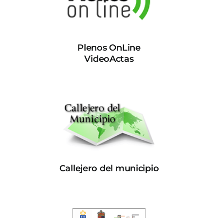
Plenos OnLine
VideoActas
Callejero del municipio