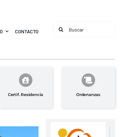
Buscar:
MO
CONTACTO
Certif. Residencia
Ordenanzas