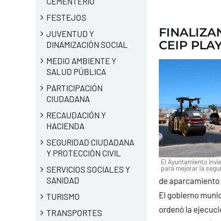
CEMENTERIO
FESTEJOS
FINALIZA
JUVENTUD Y
CEIP PLA
DINAMIZACIÓN SOCIAL
MEDIO AMBIENTE Y
SALUD PÚBLICA
PARTICIPACIÓN
CIUDADANA
RECAUDACIÓN Y
HACIENDA
SEGURIDAD CIUDADANA
Y PROTECCIÓN CIVIL
El Ayuntamiento invi
para mejorar la segur
SERVICIOS SOCIALES Y
SANIDAD
de aparcamiento 
El gobierno munic
TURISMO
ordenó la ejecuci
TRANSPORTES