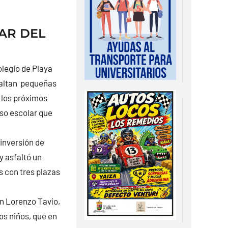
AR DEL
legio de Playa
faltan pequeñas
 los próximos
rso escolar que
inversión de
y asfaltó un
s con tres plazas
an Lorenzo Tavío,
os niños, que en