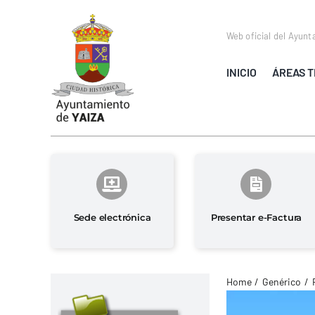
Saltar
al
Web oficial del Ayunt
contenido
INICIO
ÁREAS T
Sede electrónica
Presentar e-Factura
Home
Genérico