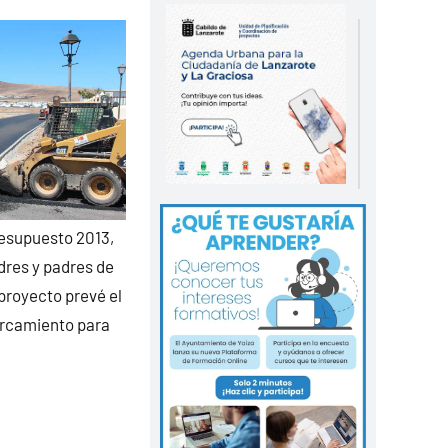
presupuesto 2013,
res y padres de
 proyecto prevé el
arcamiento para