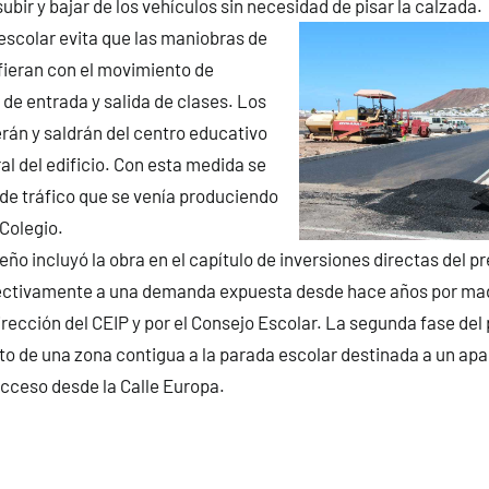
bir y bajar de los vehículos sin necesidad de pisar la calzada.
scolar evita que las maniobras de
fieran con el movimiento de
 de entrada y salida de clases. Los
án y saldrán del centro educativo
al del edificio. Con esta medida se
 de tráfico que se venía produciendo
 Colegio.
eño incluyó la obra en el capítulo de inversiones directas del 
ctivamente a una demanda expuesta desde hace años por mad
irección del CEIP y por el Consejo Escolar. La segunda fase del
o de una zona contigua a la parada escolar destinada a un ap
cceso desde la Calle Europa.