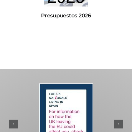
Presupuestos 2026