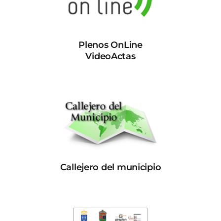
Plenos OnLine
VideoActas
Callejero del municipio