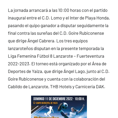
La jornada arrancará a las 10:00 horas con el partido
inaugural entre el C.D. Lomo y el Inter de Playa Honda,
pasando el quipo ganador a disputar seguidamente la
final contra las sureñas del C.D. Goire Rubiconense
que dirige Ángel Cabrera. Los tres equipos
lanzaroteños disputan en la presente temporada la
Liga Femenina Fútbol 8 Lanzarote – Fuerteventura
2022-2023. El torneo está organizado por el Área de
Deportes de Yaiza, que dirige Ángel Lago, junto al C.D.
Goire Rubiconense y cuenta con la colaboración del
Cabildo de Lanzarote, THB Hotels y Carnicería DAK.