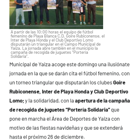
A partir de las 10:00 horas el equipo de fútbol
femenino de Playa Blanca C.D. Goire Rubiconense, el
Inter de Playa Honda y el Club Deportivo Lomo
disputarán un triangular en el Campo Municipal de
Yaiza. La jornada abre también en el municipio la
campaña de recogida de juguetes “Portería
Solidaria”.
Municipal de Yaiza acoge este domingo una ilusiónate
jornada en la que se darán cita el fútbol femenino, con
un torneo triangular que disputarán los clubes
Goire
Rubiconense, Inter de Playa Honda y Club Deportivo
Lomo;
y la solidaridad, con la
apertura de la campaña
de recogida de juguetes “Portería Solidaria”
que
pone en marcha el Área de Deportes de Yaiza con
motivo de las fiestas navideñas y que se extenderá
hasta el próximo 26 de diciembre.