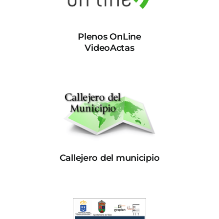
Plenos OnLine
VideoActas
Callejero del municipio