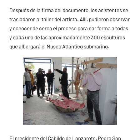
Después de la firma del documento, los asistentes se
trasladaron al taller del artista. Allí, pudieron observar
y conocer de cerca el proceso para dar forma a todas
y cada una de las aproximadamente 300 esculturas
que albergará el Museo Atlántico submarino.
El presidente del Cabildo de Lanzarote, Pedro San