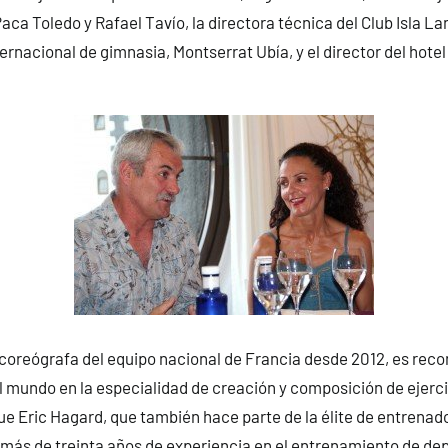
Paca Toledo y Rafael Tavío, la directora técnica del Club Isla La
ernacional de gimnasia, Montserrat Ubía, y el director del hotel
coreógrafa del equipo nacional de Francia desde 2012, es rec
l mundo en la especialidad de creación y composición de ejerci
ue Eric Hagard, que también hace parte de la élite de entrenad
 más de treinta años de experiencia en el entrenamiento de dep