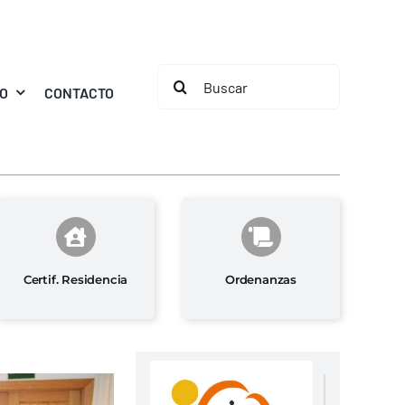
Buscar:
MO
CONTACTO
Certif. Residencia
Ordenanzas