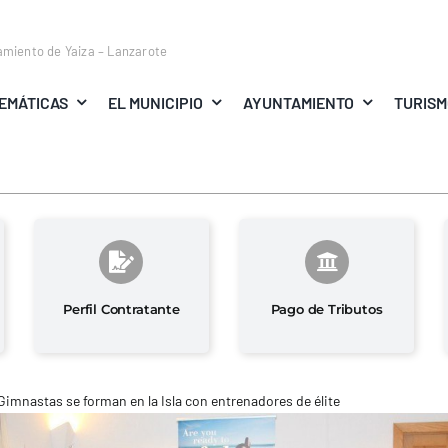
amiento de Yaiza – Lanzarote
EMÁTICAS
EL MUNICIPIO
AYUNTAMIENTO
TURIS
Perfil Contratante
Pago de Tributos
Gimnastas se forman en la Isla con entrenadores de élite