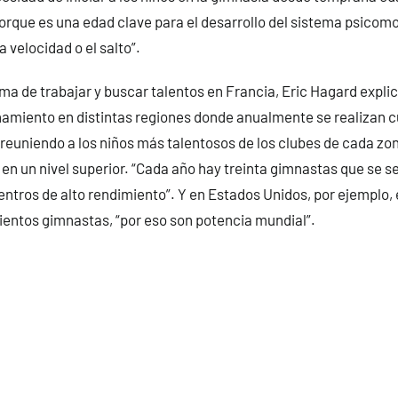
“porque es una edad clave para el desarrollo del sistema psicomo
a velocidad o el salto”.
rma de trabajar y buscar talentos en Francia, Eric Hagard expli
namiento en distintas regiones donde anualmente se realizan c
euniendo a los niños más talentosos de los clubes de cada zo
en un nivel superior. “Cada año hay treinta gimnastas que se s
entros de alto rendimiento”. Y en Estados Unidos, por ejemplo, 
entos gimnastas, “por eso son potencia mundial”.