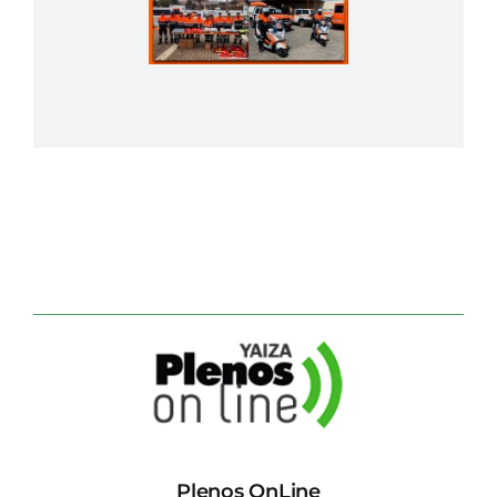
Plenos OnLine