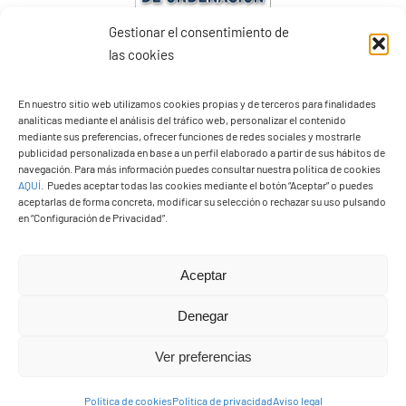
Gestionar el consentimiento de
las cookies
PGO Definitivo
En nuestro sitio web utilizamos cookies propias y de terceros para finalidades
analíticas mediante el análisis del tráfico web, personalizar el contenido
mediante sus preferencias, ofrecer funciones de redes sociales y mostrarle
publicidad personalizada en base a un perfil elaborado a partir de sus hábitos de
navegación. Para más información puedes consultar nuestra política de cookies
AQUÍ
.
Puedes aceptar todas las cookies mediante el botón “Aceptar” o puedes
aceptarlas de forma concreta, modificar su selección o rechazar su uso pulsando
en “Configuración de Privacidad”.
Aceptar
Denegar
Ver preferencias
Presupuestos 2026
Política de cookies
Política de privacidad
Aviso legal