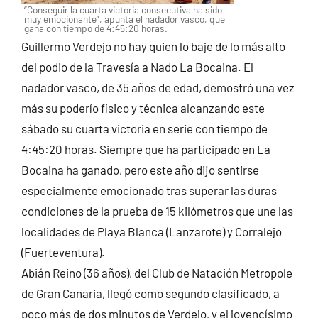
“Conseguir la cuarta victoria consecutiva ha sido
muy emocionante”, apunta el nadador vasco, que
gana con tiempo de 4:45:20 horas.
Guillermo Verdejo no hay quien lo baje de lo más alto
del podio de la Travesía a Nado La Bocaina. El
nadador vasco, de 35 años de edad, demostró una vez
más su poderío físico y técnica alcanzando este
sábado su cuarta victoria en serie con tiempo de
4:45:20 horas. Siempre que ha participado en La
Bocaina ha ganado, pero este año dijo sentirse
especialmente emocionado tras superar las duras
condiciones de la prueba de 15 kilómetros que une las
localidades de Playa Blanca (Lanzarote) y Corralejo
(Fuerteventura).
Abián Reino (36 años), del Club de Natación Metropole
de Gran Canaria, llegó como segundo clasificado, a
poco más de dos minutos de Verdejo, y el jovencísimo