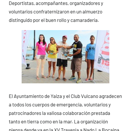
Deportistas, acompañantes, organizadores y
voluntarios confraternizaron en un almuerzo
distinguido por el buen rollo y camaradería.
El Ayuntamiento de Yaiza y el Club Vulcano agradecen
a todos los cuerpos de emergencia, voluntarios y
patrocinadores la valiosa colaboración prestada
tanto en tierra como en la mar. La organización
piensa desde ya en la XV Travesía a Nado La Bocaina