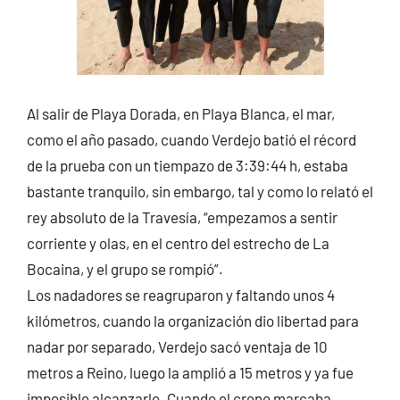
Al salir de Playa Dorada, en Playa Blanca, el mar,
como el año pasado, cuando Verdejo batió el récord
de la prueba con un tiempazo de 3:39:44 h, estaba
bastante tranquilo, sin embargo, tal y como lo relató el
rey absoluto de la Travesía, “empezamos a sentir
corriente y olas, en el centro del estrecho de La
Bocaina, y el grupo se rompió”.
Los nadadores se reagruparon y faltando unos 4
kilómetros, cuando la organización dio libertad para
nadar por separado, Verdejo sacó ventaja de 10
metros a Reino, luego la amplió a 15 metros y ya fue
imposible alcanzarlo. Cuando el crono marcaba