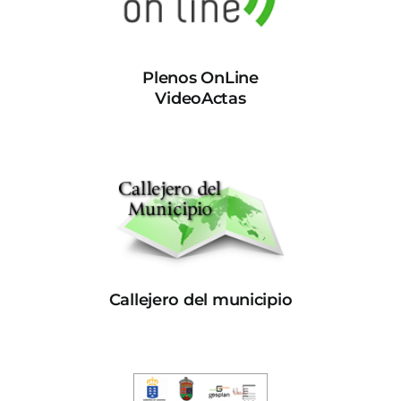
Plenos OnLine
VideoActas
Callejero del municipio