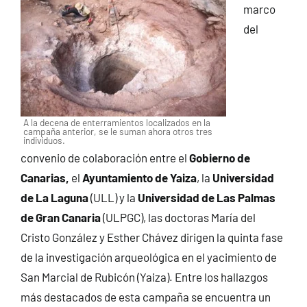
marco
del
A la decena de enterramientos localizados en la
campaña anterior, se le suman ahora otros tres
individuos.
convenio de colaboración entre el
Gobierno de
Canarias,
el
Ayuntamiento de Yaiza
, la
Universidad
de La Laguna
(ULL) y la
Universidad de Las Palmas
de Gran Canaria
(ULPGC), las doctoras María del
Cristo González y Esther Chávez dirigen la quinta fase
de la investigación arqueológica en el yacimiento de
San Marcial de Rubicón (Yaiza). Entre los hallazgos
más destacados de esta campaña se encuentra un