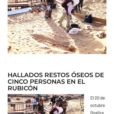
CONTACTO
HALLADOS RESTOS ÓSEOS DE
CINCO PERSONAS EN EL
RUBICÓN
El 20 de
octubre
finaliza